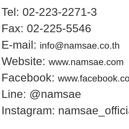
Tel: 02-223-2271-3
Fax: 02-225-5546
E-mail:
info@namsae.co.th
Website:
www.namsae.com
Facebook:
www.facebook.c
Line: @namsae
Instagram: namsae_offici