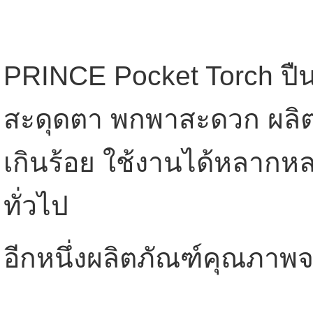
PRINCE Pocket Torch ปืนไ
สะดุดตา พกพาสะดวก ผลิตจ
เกินร้อย ใช้งานได้หลากหลา
ทั่วไป
อีกหนึ่งผลิตภัณฑ์คุณภา