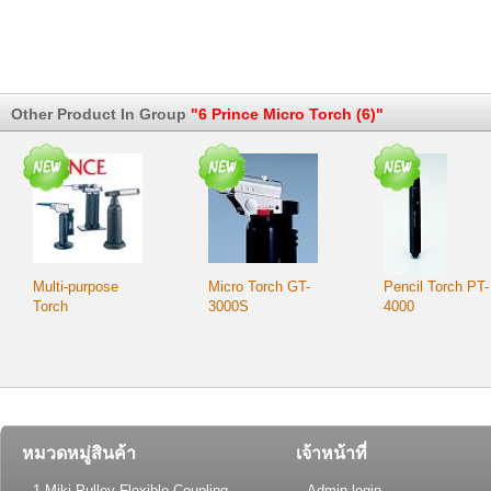
Other Product In Group
"6 Prince Micro Torch (6)"
Multi-purpose
Micro Torch GT-
Pencil Torch PT-
Torch
3000S
4000
หมวดหมู่สินค้า
เจ้าหน้าที่
1 Miki Pulley Flexible Coupling
Admin login