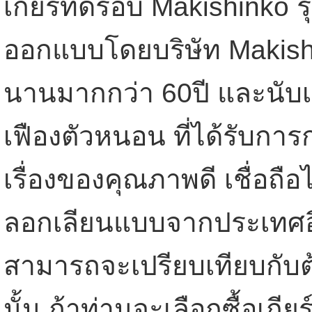
เกียร์ทดรอบ Makishinko รุ
ออกแบบโดยบริษัท Makishi
นานมากกว่า 60ปี และนับเ
เฟืองตัวหนอน ที่ได้รับกา
เรื่องของคุณภาพดี เชื่อถื
ลอกเลียนแบบจากประเทศอื
สามารถจะเปรียบเทียบกับต้
นั้น ถ้าท่านจะเลือกซื้อเก