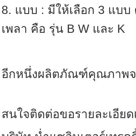
8. แบบ : มีให้เลือก 3 แ
เพลา คือ รุ่น B W และ K
อีกหนึ่งผลิตภัณฑ์คุณภา
สนใจติดต่อขอรายละเอียดเพิ