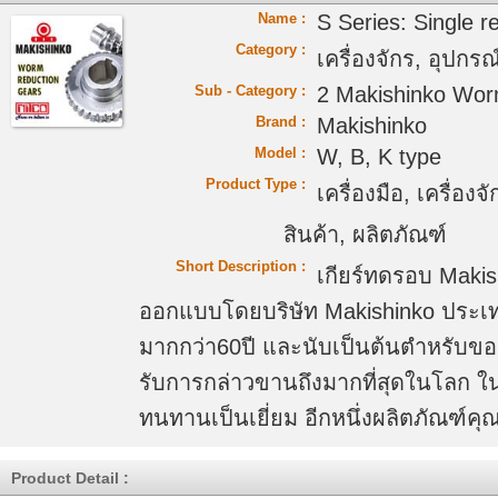
Name :
S Series: Single 
Category :
เครื่องจักร, อุปกรณ์
Sub - Category :
2 Makishinko Wor
Brand :
Makishinko
Model :
W, B, K type
Product Type :
เครื่องมือ, เครื่อง
สินค้า, ผลิตภัณฑ์
Short Description :
เกียร์ทดรอบ Makish
ออกแบบโดยบริษัท Makishinko ประเท
มากกว่า60ปี และนับเป็นต้นตำหรับของ
รับการกล่าวขานถึงมากที่สุดในโลก ในเ
ทนทานเป็นเยี่ยม อีกหนึ่งผลิตภัณฑ์
Product Detail :