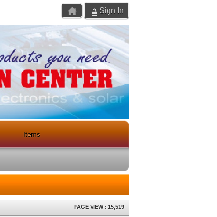
Sign In
Items
PAGE VIEW : 15,519