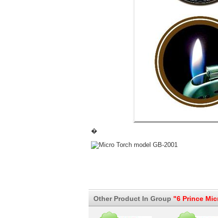
�
Other Product In Group
"6 Prince Mic