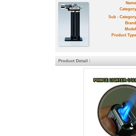
Name
Category
Sub - Category
Brand
Model
Product Type
Product Detail :